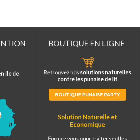
ENTION
BOUTIQUE EN LIGNE
Retrouvez nos
solutions naturelles
en Ile de
contre les punaise de lit
BOUTIQUE PUNAISE PARTY
Solution Naturelle et
Economique
Formez vous pour traiter seul les