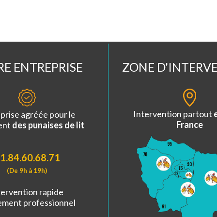
E ENTREPRISE
ZONE D'INTERV
Intervention partout
prise agréée pour le
France
ent
des punaises de lit
1.84.60.68.71
(De 9h à 19h)
tervention rapide
ement professionnel