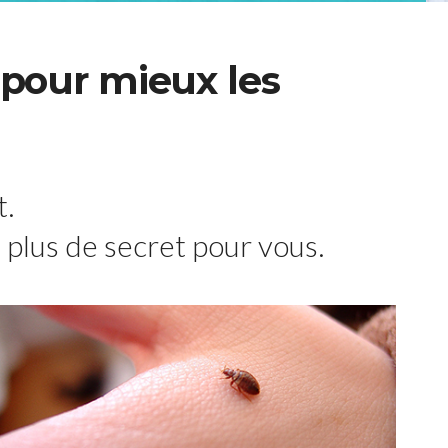
 pour mieux les
t.
t plus de secret pour vous.