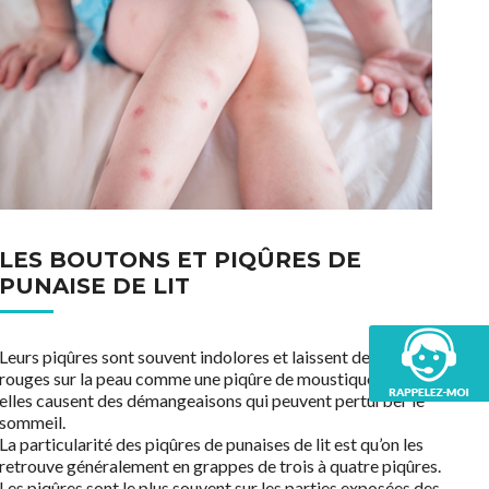
LES BOUTONS ET PIQÛRES DE
PUNAISE DE LIT
Leurs piqûres sont souvent indolores et laissent des traces
rouges sur la peau comme une piqûre de moustique. Parfois,
elles causent des démangeaisons qui peuvent perturber le
sommeil.
La particularité des piqûres de punaises de lit est qu’on les
retrouve généralement en grappes de trois à quatre piqûres.
Les piqûres sont le plus souvent sur les parties exposées des