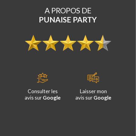
A PROPOS DE
PUNAISE PARTY
Consulter les
Laisser mon
avis sur
Google
avis sur
Google